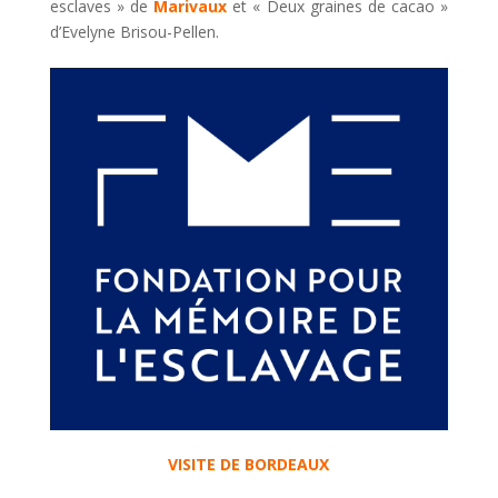
esclaves » de
Marivaux
et « Deux graines de cacao »
d’Evelyne Brisou-Pellen.
VISITE DE BORDEAUX