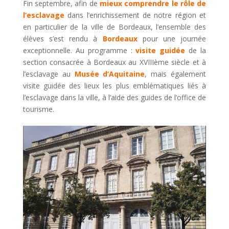
Fin septembre, afin de
mieux comprendre le rôle de
l’esclavage
dans l’enrichissement de notre région et
en particulier de la ville de Bordeaux, l’ensemble des
élèves s’est rendu à
Bordeaux
pour une journée
exceptionnelle. Au programme :
visite guidée
de la
section consacrée à Bordeaux au XVIIIème siècle et à
l’esclavage au
Musée d’Aquitaine
, mais également
visite guidée des lieux les plus emblématiques liés à
l’esclavage dans la ville, à l’aide des guides de l’office de
tourisme.