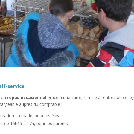
elf-service
ou
repas occasionnel
grâce à une carte, remise à l’entrée au collèg
chargeable auprès du comptable :
réation du matin, pour les élèves
et de 16h15 à 17h, pour les parents.