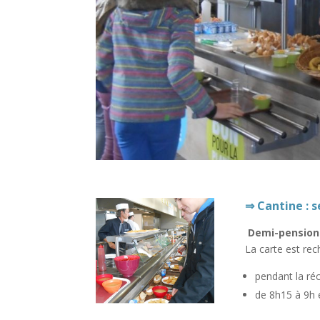
⇒ Cantine : s
Demi-pension
La carte est re
pendant la réc
de 8h15 à 9h 