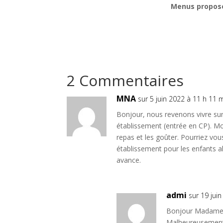
Menus proposé
2 Commentaires
MNA
sur 5 juin 2022 à 11 h 11 
Bonjour, nous revenons vivre sur
établissement (entrée en CP). Mon
repas et les goûter. Pourriez vo
établissement pour les enfants al
avance.
admi
sur 19 jui
Bonjour Madame
Malheureusement, 