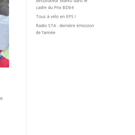
dessinateur Marko dans le
cadre du Prix BD64
Tous à vélo en EPS !
Radio STA : dernière émission
de l’année
e.