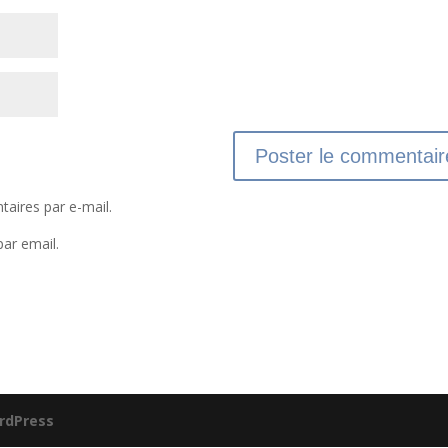
aires par e-mail.
par email.
rdPress