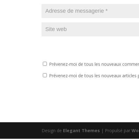
Prévenez-moi de tous les nouveaux comment
Prévenez-moi de tous les nouveaux articles 
Design de
Elegant Themes
| Propulsé par
Wo