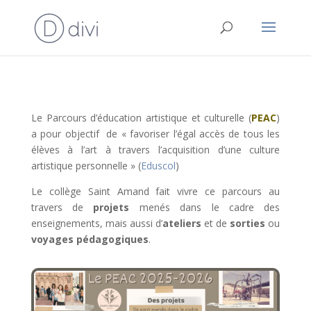
Le Parcours d’éducation artistique et culturelle (
PEAC
)
a pour objectif de « favoriser l’égal accès de tous les
élèves à l’art à travers l’acquisition d’une culture
artistique personnelle » (
Eduscol
)
Le collège Saint Amand fait vivre ce parcours au
travers de
projets
menés dans le cadre des
enseignements, mais aussi d’
ateliers
et de
sorties
ou
voyages pédagogiques
.