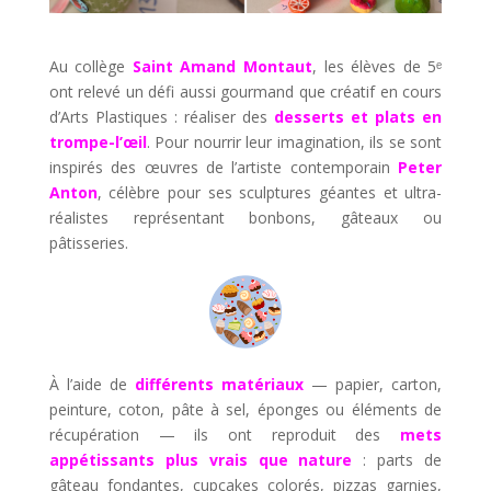
Au collège
Saint Amand Montaut
, les élèves de 5ᵉ
ont relevé un défi aussi gourmand que créatif en cours
d’Arts Plastiques : réaliser des
desserts et plats en
trompe-l’œil
. Pour nourrir leur imagination, ils se sont
inspirés des œuvres de l’artiste contemporain
Peter
Anton
, célèbre pour ses sculptures géantes et ultra-
réalistes représentant bonbons, gâteaux ou
pâtisseries.
À l’aide de
différents matériaux
— papier, carton,
peinture, coton, pâte à sel, éponges ou éléments de
récupération — ils ont reproduit des
mets
appétissants plus vrais que nature
: parts de
gâteau fondantes, cupcakes colorés, pizzas garnies,