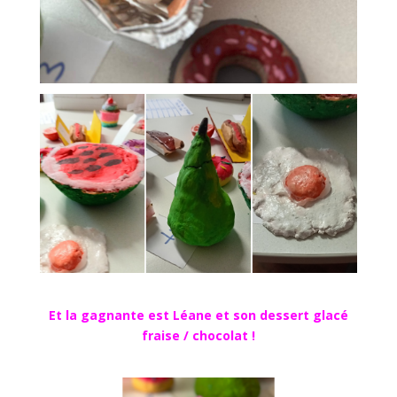
Et la gagnante est Léane et son dessert glacé
fraise / chocolat !