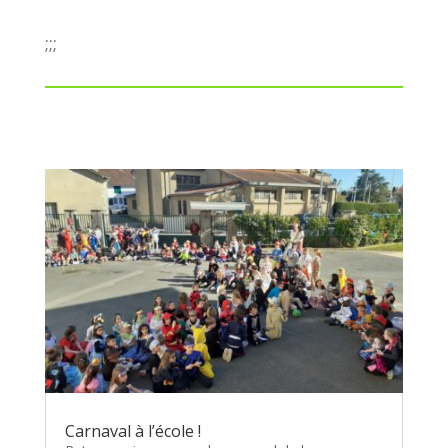
;;;
Carnaval à l’école !