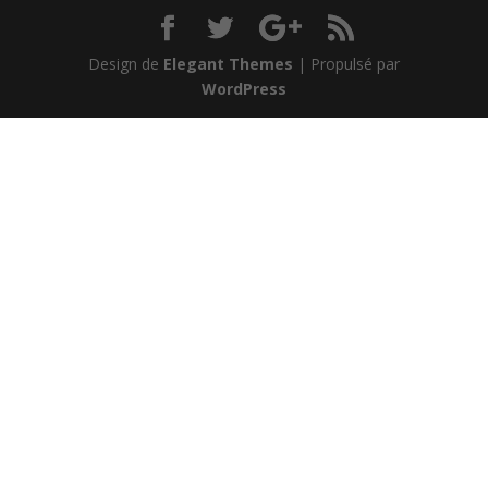
Design de
Elegant Themes
| Propulsé par
WordPress