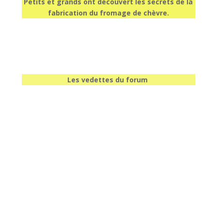
Petits et grands ont découvert les secrets de la
fabrication du fromage de chèvre.
Les vedettes du forum