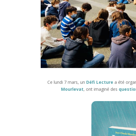
Ce lundi 7 mars, un
Défi Lecture
a été organ
Mourlevat
, ont imaginé des
questio