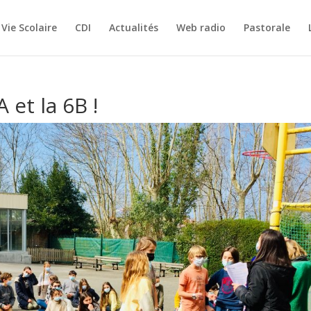
Vie Scolaire
CDI
Actualités
Web radio
Pastorale
 et la 6B !