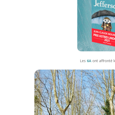
Les
6A
ont affronté 