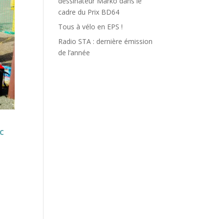
dessinateur Marko dans le
cadre du Prix BD64
Tous à vélo en EPS !
Radio STA : dernière émission
de l’année
-C