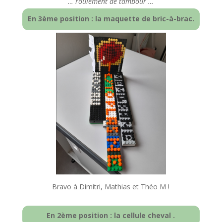
… roulement de tambour …
En 3ème position : la maquette de bric-à-brac.
Bravo à Dimitri, Mathias et Théo M !
En 2ème position : la cellule cheval .