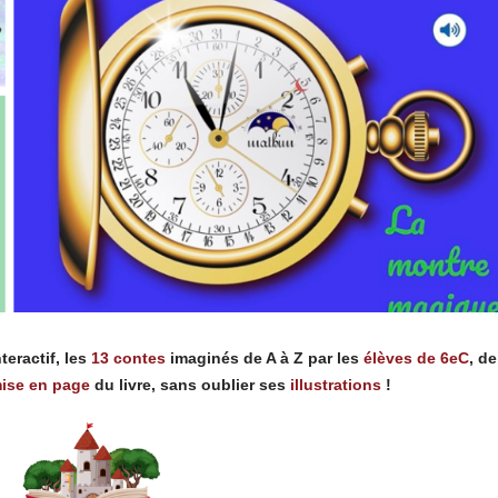
teractif, les
13 contes
imaginés de A à Z par les
élèves de 6eC
, de
ise en page
du livre, sans oublier ses
illustrations
!