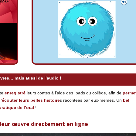
ivres… mais aussi de l’audio !
te
enregistré
leurs contes à l’aide des Ipads du collège, afin de
permet
’écouter leurs belles histoire
s racontées par eux-mêmes. Un
bel
pratique de l’oral
!
 leur œuvre directement en ligne