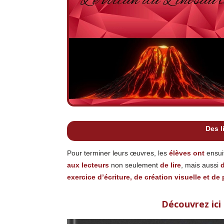
Des l
Pour terminer leurs œuvres, les
élèves ont
ensui
aux lecteurs
non seulement
de lire
, mais aussi
d
exercice d’écriture, de création visuelle et de 
Découvrez ici