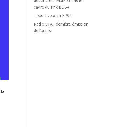
dessinateur Marko dans le
cadre du Prix BD64
Tous à vélo en EPS !
Radio STA : dernière émission
de l’année
 la