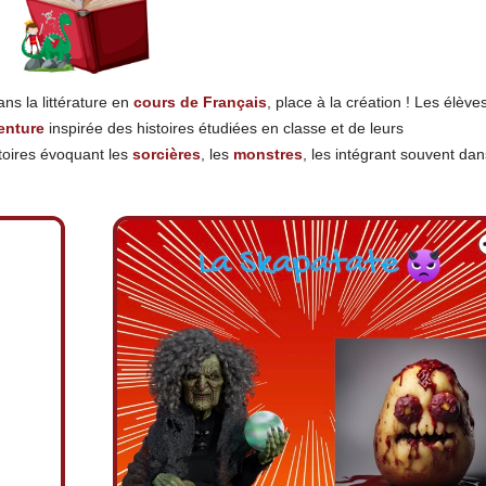
ns la littérature en
cours de Français
, place à la création ! Les élève
enture
inspirée des histoires étudiées en classe et de leurs
stoires évoquant les
sorcières
, les
monstres
, les intégrant souvent da