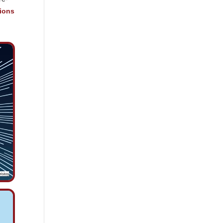
tions