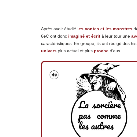
Après avoir étudié
les contes et les monstres
da
6eC ont donc
imaginé et écrit
à leur tour une
av
caractéristiques. En groupe, ils ont rédigé des hi
univers
plus actuel et plus
proche
d’eux.