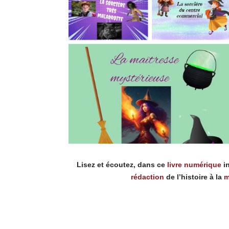
Lisez et écoutez, dans ce
livre numérique
in
rédaction
de l’histoire à la
m