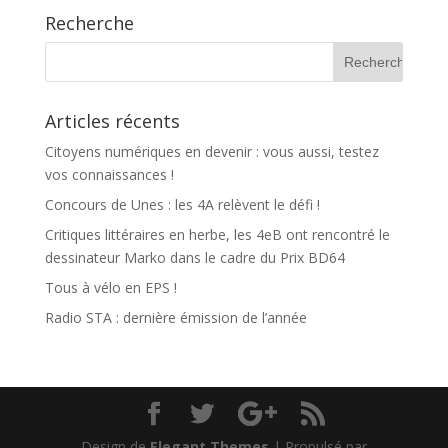
Recherche
Articles récents
Citoyens numériques en devenir : vous aussi, testez
vos connaissances !
Concours de Unes : les 4A relèvent le défi !
Critiques littéraires en herbe, les 4eB ont rencontré le
dessinateur Marko dans le cadre du Prix BD64
Tous à vélo en EPS !
Radio STA : dernière émission de l’année
Design de
Elegant Themes
| Propulsé par