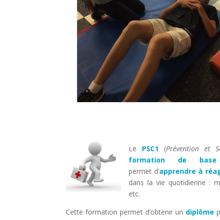
Le
PSC1
(
Prévention et 
formation de base
permet d’
apprendre à réag
dans la vie quotidienne : m
etc.
Cette formation permet d’obtenir un
diplôme
p