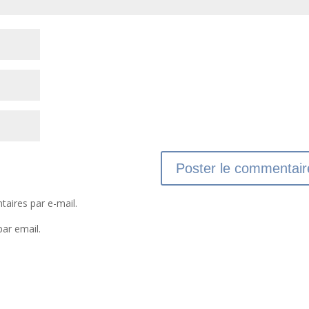
aires par e-mail.
par email.