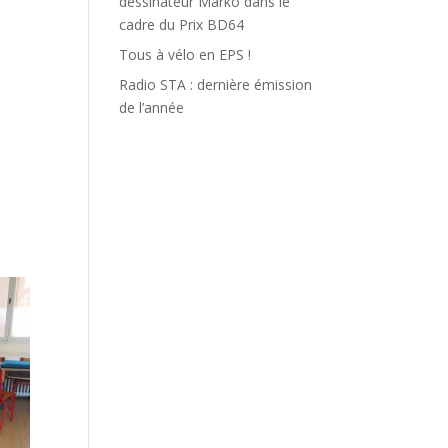
dessinateur Marko dans le
cadre du Prix BD64
Tous à vélo en EPS !
Radio STA : dernière émission
de l’année