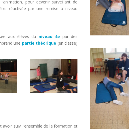
l’animation, pour devenir surveillant de
 être réactivée par une remise à niveau
nsée aux élèves du
niveau 4e
par des
comprend une
partie théorique
(en classe)
t avoir suivi l’ensemble de la formation et