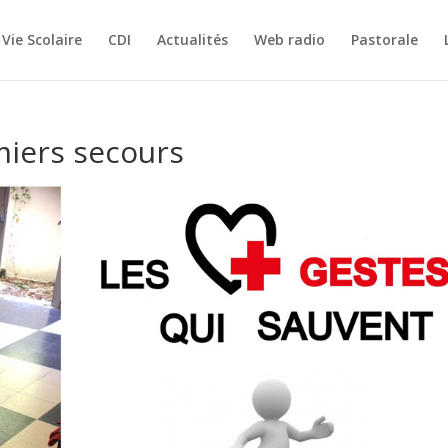
Vie Scolaire
CDI
Actualités
Web radio
Pastorale
miers secours