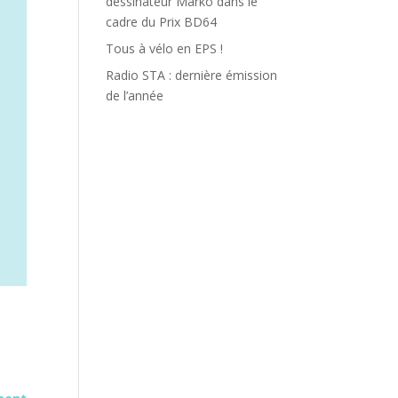
dessinateur Marko dans le
cadre du Prix BD64
Tous à vélo en EPS !
Radio STA : dernière émission
de l’année