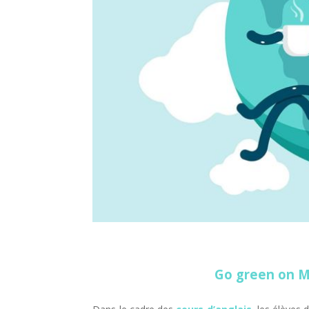
Go green on M