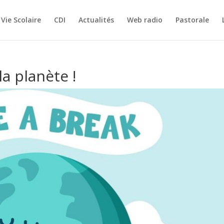
Vie Scolaire
CDI
Actualités
Web radio
Pastorale
a planète !