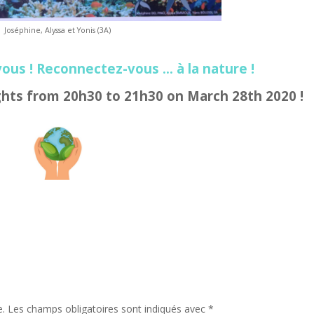
Joséphine, Alyssa et Yonis (3A)
us ! Reconnectez-vous … à la nature !
ights from 20h30 to 21h30 on March 28th 2020 !
e.
Les champs obligatoires sont indiqués avec
*