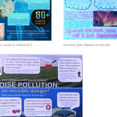
a, Louise et Oihana (3C)
Romane, Jade, Malena et Inès (3A)