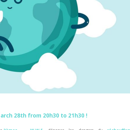
arch 28th from 20h30 to 21h30 !