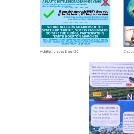
Achille, Jules et Enea (3C)
Claudi