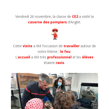
Vendredi 26 novembre, la classe de
CE2
a visité la
caserne des pompiers
d’Anglet.
Cette
visite
a été l’occasion de
travailler
autour de
notre thème :
le feu
.
L’
accueil
a été très
professionnel
et les
élèves
étaient
ravis
.