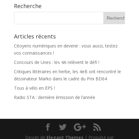
Recherche
Articles récents
Citoyens numériques en devenir : vous aussi, testez
vos connaissances !
Concours de Unes : les 4A relèvent le défi !
Critiques littéraires en herbe, les 4eB ont rencontré le
dessinateur Marko dans le cadre du Prix BD64
Tous à vélo en EPS !
Radio STA : dernière émission de l’année
Design de
Elegant Themes
| Propulsé par