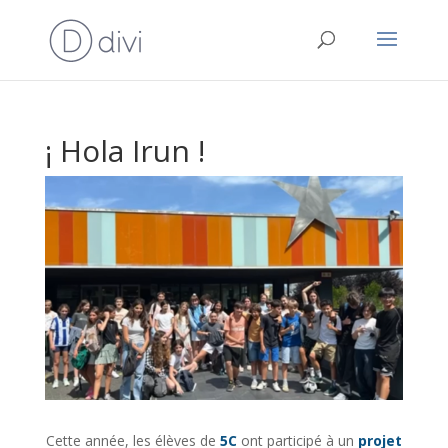
¡ Hola Irun !
Cette année, les élèves de
5C
ont participé à un
projet