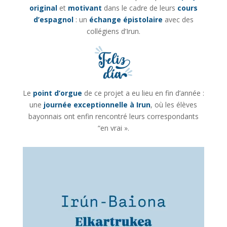
original
et
motivant
dans le cadre de leurs
cours
d’espagnol
: un
échange épistolaire
avec des
collégiens d’Irun.
Le
point d’orgue
de ce projet a eu lieu en fin d’année :
une
journée exceptionnelle à Irun
, où les élèves
bayonnais ont enfin rencontré leurs correspondants
“en vrai ».