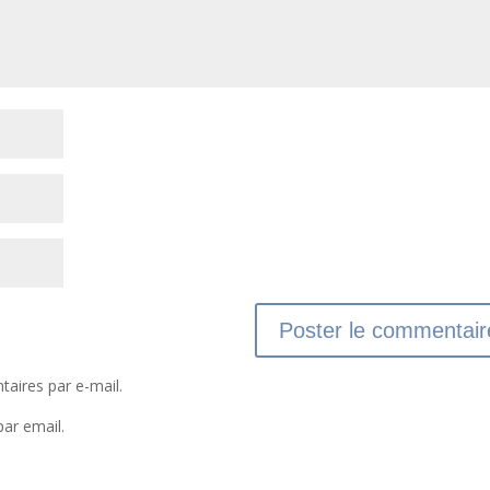
aires par e-mail.
par email.