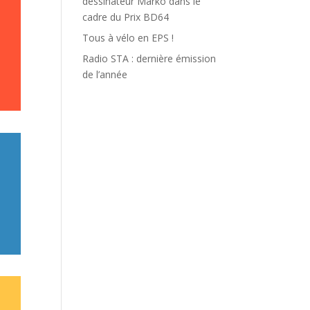
dessinateur Marko dans le
cadre du Prix BD64
Tous à vélo en EPS !
Radio STA : dernière émission
de l’année