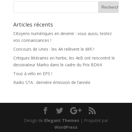
Articles récents
Citoyens numériques en devenir : vous aussi, testez
vos connaissances !
Concours de Unes : les 4A relèvent le défi !
Critiques littéraires en herbe, les 4eB ont rencontré le
dessinateur Marko dans le cadre du Prix BD64
Tous à vélo en EPS !
Radio STA : dernière émission de l’année
Design de
Elegant Themes
| Propulsé par
WordPress