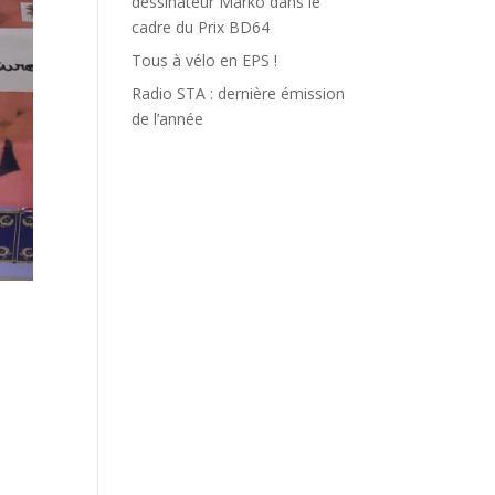
dessinateur Marko dans le
cadre du Prix BD64
Tous à vélo en EPS !
Radio STA : dernière émission
de l’année