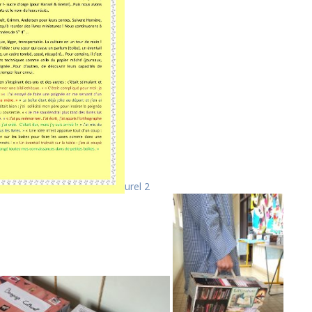
urel 2