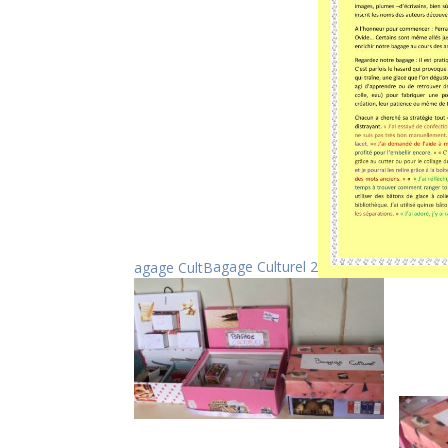
agage CultB
agage Culturel 2